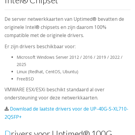
Intel® Chipset
De server netwerkkaarten van Uptimed® bevatten de
originele Intel® chipsets en zijn daarom 100%
compatible met de originele drivers.
Er zijn drivers beschikbaar voor:
Microsoft Windows Server 2012 / 2016 / 2019 / 2022 /
2025
Linux (Redhat, CentOS, Ubuntu)
FreeBSD
VMWARE ESX/ESXi beschikt standaard al over
ondersteuning voor deze netwerkkaarten.
Download de laatste drivers voor de UP-40G-S-XL710-
2QSFP+
Drivers voor Uptimed® 100G