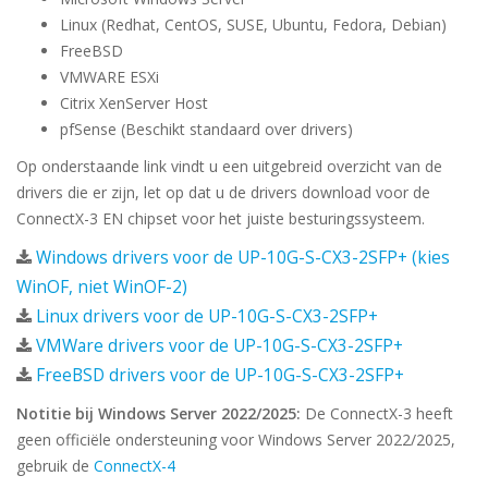
Linux (Redhat, CentOS, SUSE, Ubuntu, Fedora, Debian)
FreeBSD
VMWARE ESXi
Citrix XenServer Host
pfSense (Beschikt standaard over drivers)
Op onderstaande link vindt u een uitgebreid overzicht van de
drivers die er zijn, let op dat u de drivers download voor de
ConnectX-3 EN chipset voor het juiste besturingssysteem.
Windows drivers voor de UP-10G-S-CX3-2SFP+ (kies
WinOF, niet WinOF-2)
Linux drivers voor de UP-10G-S-CX3-2SFP+
VMWare drivers voor de UP-10G-S-CX3-2SFP+
FreeBSD drivers voor de UP-10G-S-CX3-2SFP+
Notitie bij Windows Server 2022/2025:
De ConnectX-3 heeft
geen officiële ondersteuning voor Windows Server 2022/2025,
gebruik de
ConnectX-4