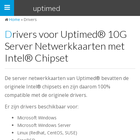
Cookies beheer paneel
uptimed
Navigatie
open/dicht
Home
»
Drivers
Drivers voor Uptimed® 10G
Server Netwerkkaarten met
Intel® Chipset
De server netwerkkaarten van Uptimed® bevatten de
originele Intel® chipsets en zijn daarom 100%
compatible met de originele drivers.
Er zijn drivers beschikbaar voor:
Microsoft Windows
Microsoft Windows Server
Linux (Redhat, CentOS, SUSE)