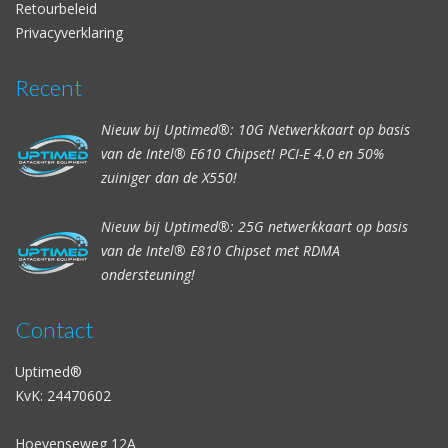
Retourbeleid
Privacyverklaring
Recent
Nieuw bij Uptimed®: 10G Netwerkkaart op basis
van de Intel® E610 Chipset! PCI-E 4.0 en 50%
zuiniger dan de X550!
Nieuw bij Uptimed®: 25G netwerkkaart op basis
van de Intel® E810 Chipset met RDMA
ondersteuning!
Contact
Uptimed®
KvK: 24470602
Hoevenseweg 12A