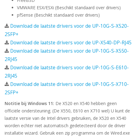
FreeBSD
VMWARE ESX/ESXi (Beschikt standaard over drivers)
pfSense (Beschikt standaard over drivers)
Download de laatste drivers voor de UP-10G-S-X520-
2SFP+
Download de laatste drivers voor de UP-X540-DP-RJ45
Download de laatste drivers voor de UP-10G-S-X550-
2RJ45
Download de laatste drivers voor de UP-10G-S-E610-
2RJ45
Download de laatste drivers voor de UP-10G-S-X710-
2SFP+
Notitie bij Windows 11:
De X520 en X540 hebben geen
officiële ondersteuning. (De X550, E610 en X710 wel) U kunt de
laatste versie van de Intel drivers gebruiken, de X520 en X540
worden echter niet automatisch gedetecteerd door de driver
installatie wizard. Gebruik een zip programma om de Wired.exe