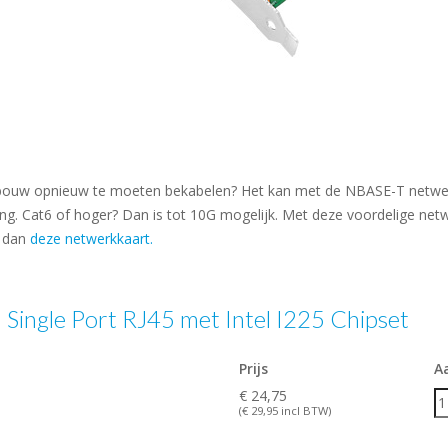
gebouw opnieuw te moeten bekabelen? Het kan met de NBASE-T netwer
ling. Cat6 of hoger? Dan is tot 10G mogelijk. Met deze voordelige ne
k dan
deze netwerkkaart.
Single Port RJ45 met Intel I225 Chipset
Prijs
A
€ 24,75
(€ 29,95 incl BTW)