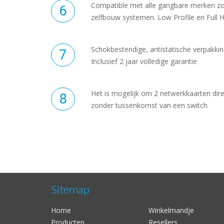
Compatible met alle gangbare merken z
zelfbouw systemen. Low Profile en Full 
Schokbestendige, antistatische verpakking
Inclusief 2 jaar volledige garantie
Het is mogelijk om 2 netwerkkaarten dire
zonder tussenkomst van een switch
Sitemap
Home
Winkelmandje
Producten
Resellers