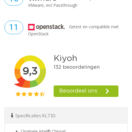
VMware, incl Passthrough
Getest en compatible met
OpenStack
Specificaties XL710
Originele Intel® Chipset