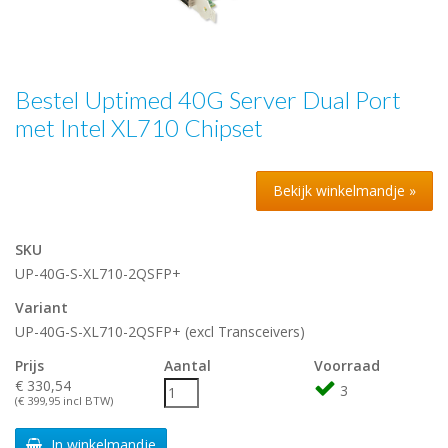
Bestel Uptimed 40G Server Dual Port
met Intel XL710 Chipset
Bekijk winkelmandje »
SKU
UP-40G-S-XL710-2QSFP+
Variant
UP-40G-S-XL710-2QSFP+ (excl Transceivers)
Prijs
Aantal
Voorraad
€ 330,54
3
(€ 399,95 incl BTW)
In winkelmandje