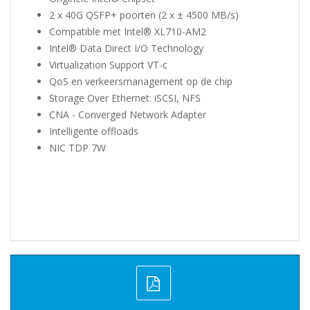
2 x 40G QSFP+ poorten (2 x ± 4500 MB/s)
Compatible met Intel® XL710-AM2
Intel® Data Direct I/O Technology
Virtualization Support VT-c
QoS en verkeersmanagement op de chip
Storage Over Ethernet: iSCSI, NFS
CNA - Converged Network Adapter
Intelligente offloads
NIC TDP 7W