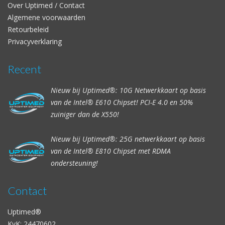
Over Uptimed / Contact
Algemene voorwaarden
Retourbeleid
Privacyverklaring
Recent
Nieuw bij Uptimed®: 10G Netwerkkaart op basis
van de Intel® E610 Chipset! PCI-E 4.0 en 50%
zuiniger dan de X550!
Nieuw bij Uptimed®: 25G netwerkkaart op basis
van de Intel® E810 Chipset met RDMA
ondersteuning!
Contact
Uptimed®
KvK: 24470602