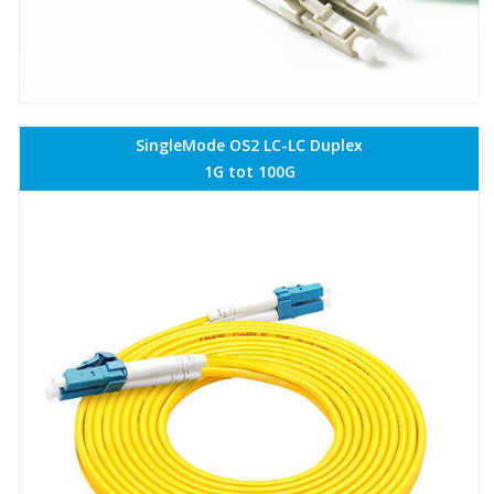
SingleMode OS2 LC-LC Duplex
1G tot 100G